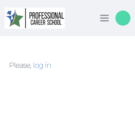
Toggle nav
Please,
log in