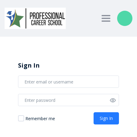
Toggle nav
Sign In
Sign In
Remember me