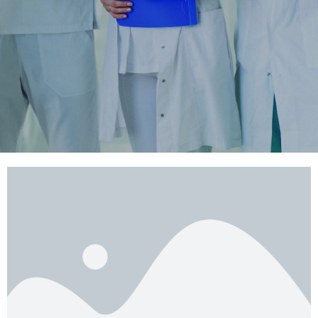
nosotros."